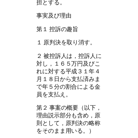
担とする。
事実及び理由
第１ 控訴の趣旨
１ 原判決を取り消す。
２ 被控訴人は，控訴人に
対し，１６５万円及びこ
れに対する平成３１年４
月１８日から支払済みま
で年５分の割合による金
員を支払え。
第２ 事案の概要（以下，
理由説示部分も含め，原
則として，原判決の略称
をそのまま用いる。）