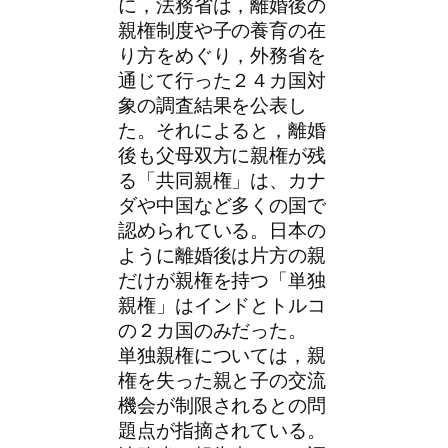
に，法務省は，離婚後の
親権制度や子の養育の在
り方をめぐり，外務省を
通じて行った２４カ国対
象の調査結果を公表し
た。それによると，離婚
後も父母双方に親権が残
る「共同親権」は、カナ
ダや中国など多くの国で
認められている。日本の
ように離婚後は片方の親
だけが親権を持つ「単独
親権」はインドとトルコ
の２カ国のみだった。
単独親権については，親
権を失った親と子の交流
機会が制限されるとの問
題点が指摘されている。