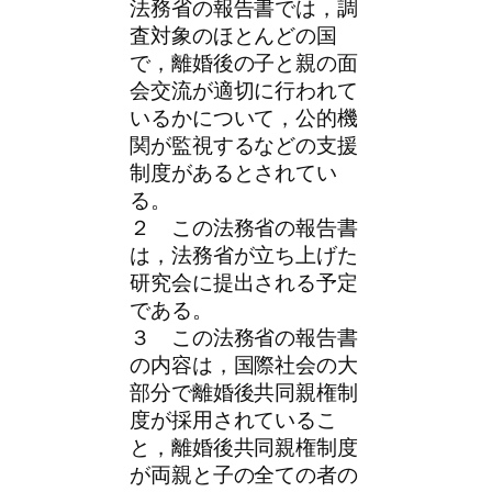
法務省の報告書では，調
査対象のほとんどの国
で，離婚後の子と親の面
会交流が適切に行われて
いるかについて，公的機
関が監視するなどの支援
制度があるとされてい
る。
２ この法務省の報告書
は，法務省が立ち上げた
研究会に提出される予定
である。
３ この法務省の報告書
の内容は，国際社会の大
部分で離婚後共同親権制
度が採用されているこ
と，離婚後共同親権制度
が両親と子の全ての者の